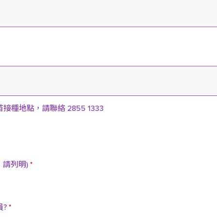
苗接種地點，請聯絡
2855 1333
，請列明)
*
員?
*