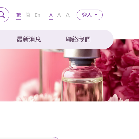
A
A
繁
简
En
A
登入
最新消息
聯絡我們