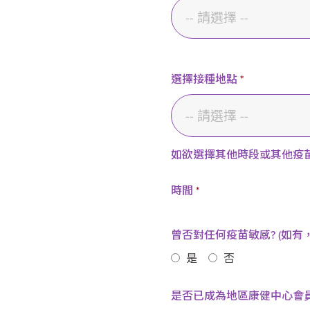
選擇接種地點
*
如欲選擇其他時段或其他疫
時間
*
曾否對任何疫苗敏感? (如有
是
否
是否已成為地區康健中心會