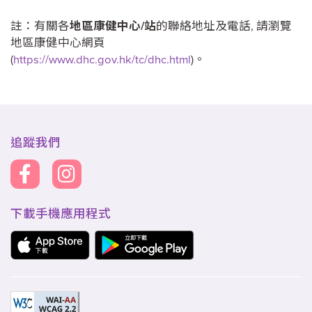
註：有關各
地區康健中心/站
的聯絡地址及電話, 請瀏覽
地區康健中心網頁
(
https://www.dhc.gov.hk/tc/dhc.html
)。
追蹤我們
下載手機應用程式