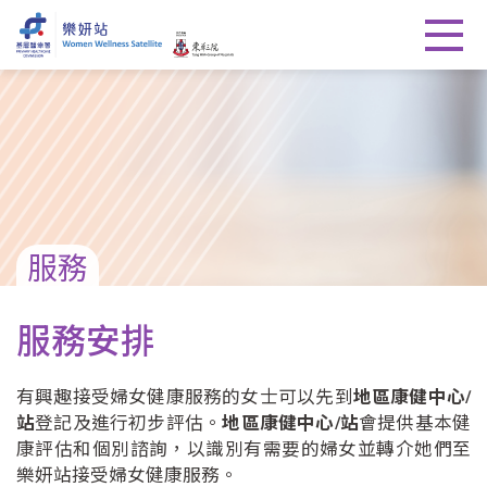
服務
服務安排
有興趣接受婦女健康服務的女士可以先到
地區康健中心/
站
登記及進行初步評估。
地區康健中心/站
會提供基本健
康評估和個別諮詢，以識別有需要的婦女並轉介她們至
樂妍站接受婦女健康服務。