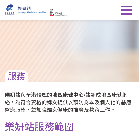
服務
樂妍站
與全港
18
區的
地區康健中心/站
組成地區康健網
絡，為符合資格的婦女提供以預防為本及個人化的基層
醫療服務，並加強婦女健康的推廣及教育工作。
樂妍站服務範圍