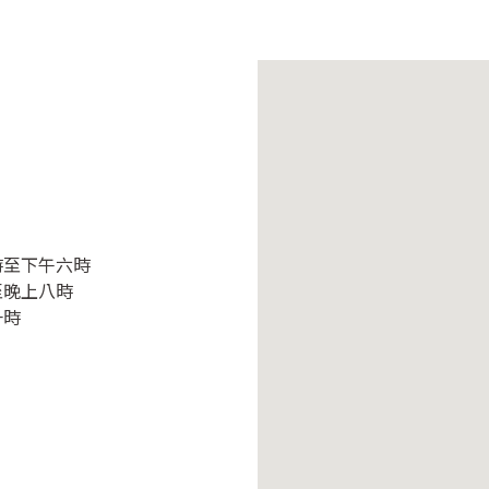
時至下午六時
至晚上八時
一時