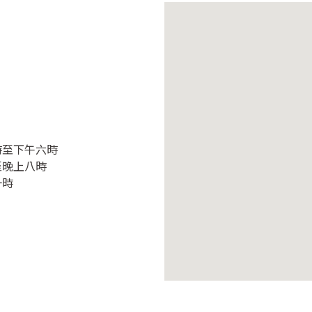
時至下午六時
至晚上八時
一時