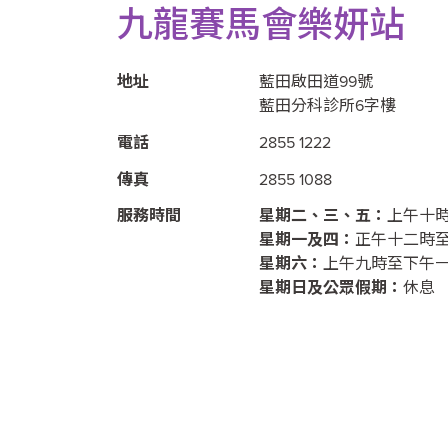
九龍賽馬會樂妍站
地址
藍田啟田道99號
藍田分科診所6字樓
電話
2855 1222
傳真
2855 1088
服務時間
星期二、三、五：
上午十
星期一及四：
正午十二時
星期六：
上午九時至下午
星期日及公眾假期：
休息