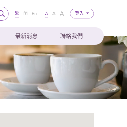
A
A
繁
简
En
A
登入
最新消息
聯絡我們