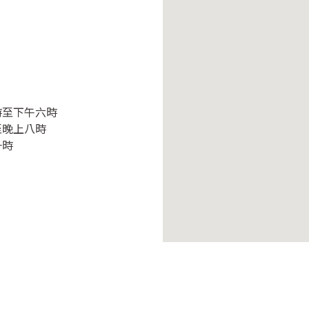
時至下午六時
至晚上八時
一時